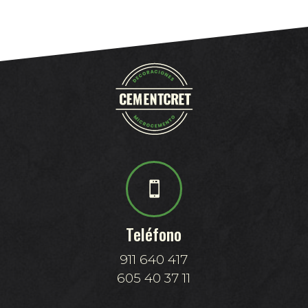

Teléfono
911 640 417
605 40 37 11